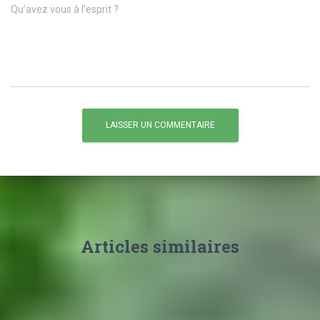
Qu’avez vous à l’esprit ?
Articles similaires