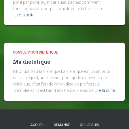
point par point, sujet par sujet, sachez comment
fonctionne votre corps, celui de votre bébé et leurs
Lire la suite
CONSULTATION DIÉTÉTIQUE
Ma diététique
Introduction à la diététique La diététique est un art pour
qui en a égard, une science pour qui la dispense. « La
diététique, c’est l’art de vivre » disait le professeur
Trémolières. C’est l’art d’être heureux avec ce
Lire la suite
ACCUEIL
DEMANDE
QUI JE SUIS