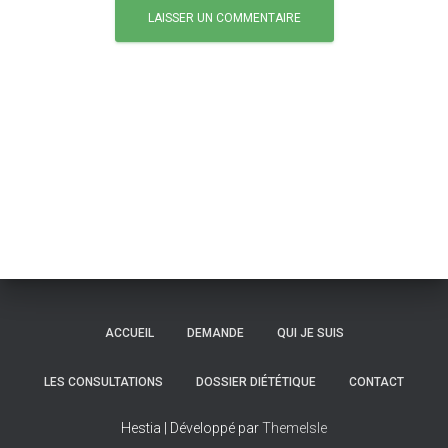
ACCUEIL
DEMANDE
QUI JE SUIS
LES CONSULTATIONS
DOSSIER DIÉTÉTIQUE
CONTACT
Hestia | Développé par
ThemeIsle